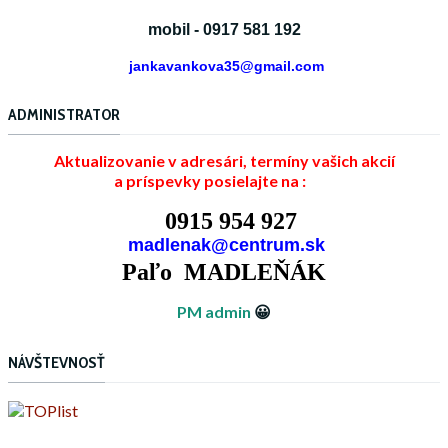
mobil - 0917 581 192
jankavankova35@gmail.com
ADMINISTRATOR
Aktualizovanie v adresári, termíny vašich akcií
a príspevky posielajte na :
0915 954 927
madlenak@centrum.sk
Paľo MADLEŇÁK
PM admin
😀
NÁVŠTEVNOSŤ