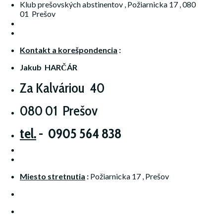
Klub prešovských abstinentov , Požiarnicka 17 , 080
01 Prešov
Kontakt a korešpondencia
:
Jakub HARČÁR
Za Kalváriou 40
080 01 Prešov
tel.
- 0905 564 838
Miesto
stretnutia
:
Požiarnicka 17 , Prešov