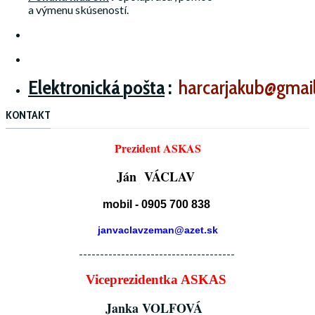
a výmenu skúseností.
Elektronická
pošta
:
harcarjakub@gmai
KONTAKT
Prezident ASKAS
Ján VÁCLAV
mobil - 0905 700 838
janvaclavzeman@azet.sk
-------------------------------------
Viceprezidentka ASKAS
Janka VOLFOVÁ