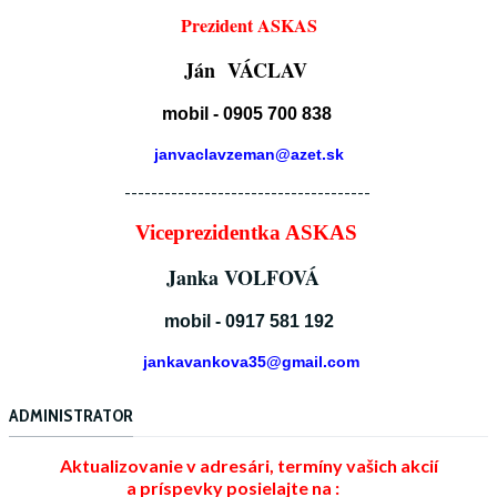
Prezident ASKAS
Ján VÁCLAV
mobil - 0905 700 838
janvaclavzeman@azet.sk
-------------------------------------
Viceprezidentka ASKAS
Janka VOLFOVÁ
mobil - 0917 581 192
jankavankova35@gmail.com
ADMINISTRATOR
Aktualizovanie v adresári, termíny vašich akcií
a príspevky posielajte na :