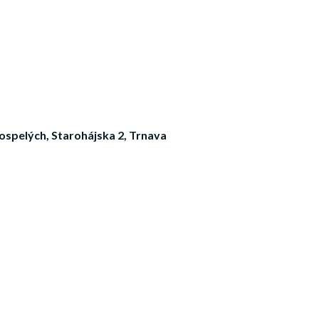
dospelých, Starohájska 2, Trnava