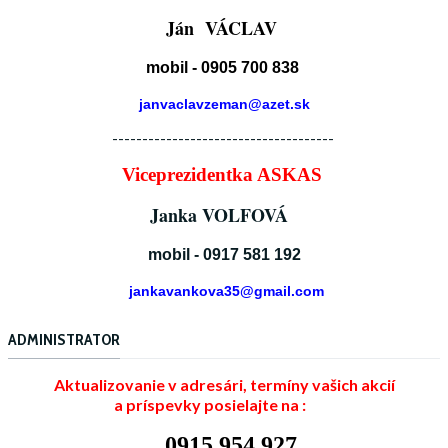
Ján VÁCLAV
mobil - 0905 700 838
janvaclavzeman@azet.sk
-------------------------------------
Viceprezidentka ASKAS
Janka VOLFOVÁ
mobil - 0917 581 192
jankavankova35@gmail.com
ADMINISTRATOR
Aktualizovanie v adresári, termíny vašich akcií
a príspevky posielajte na :
0915 954 927