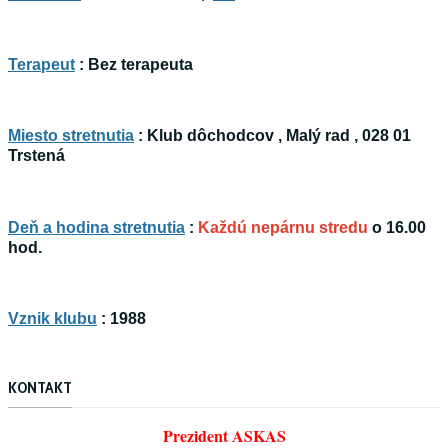
Terapeut
: Bez terapeuta
Miesto stretnutia
: Klub dôchodcov , Malý rad , 028 01
Trstená
Deň a hodina stretnutia
:
Každú nepárnu stredu
o 16.00
hod.
Vznik klubu
: 1988
KONTAKT
Prezident ASKAS