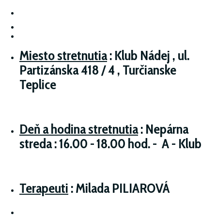
Miesto stretnutia
:
Klub Nádej , ul.
Partizánska 418 / 4 , Turčianske
Teplice
Deň a hodina stretnutia
:
Nepárna
streda : 16.00 -
18.00 hod.
-
A - Klub
Terapeuti
:
Milada PILIAROVÁ