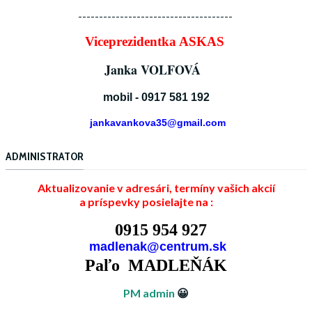
-------------------------------------
Viceprezidentka ASKAS
Janka VOLFOVÁ
mobil - 0917 581 192
jankavankova35@gmail.com
ADMINISTRATOR
Aktualizovanie v adresári, termíny vašich akcií
a príspevky posielajte na :
0915 954 927
madlenak@centrum.sk
Paľo MADLEŇÁK
PM admin
😀