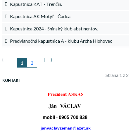
Kapustnica KAT - Trenčín.
Kapustnica AK Motýľ - Čadca.
Kapustnica 2024 - Sninský klub abstinentov.
Predvianočná kapustnica A - klubu Archa Hlohovec
1
2
Strana 1 z 2
KONTAKT
Prezident ASKAS
Ján VÁCLAV
mobil - 0905 700 838
janvaclavzeman@azet.sk