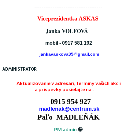
-------------------------------------
Viceprezidentka ASKAS
Janka VOLFOVÁ
mobil - 0917 581 192
jankavankova35@gmail.com
ADMINISTRATOR
Aktualizovanie v adresári, termíny vašich akcií
a príspevky posielajte na :
0915 954 927
madlenak@centrum.sk
Paľo MADLEŇÁK
PM admin
😀