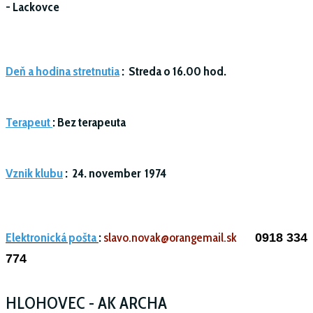
-
Lackovce
Deň a hodina stretnutia
:
Streda o 16.00 hod.
Terapeut
: Bez terapeuta
Vznik klubu
:
24. november 1974
Elektronická pošta
:
slavo.novak@orangemail.sk
0918 334
774
HLOHOVEC - AK ARCHA