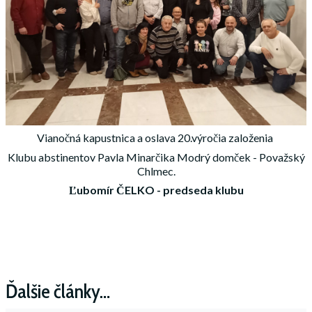
Vianočná kapustnica a oslava 20.výročia založenia
Klubu abstinentov Pavla Minarčika Modrý domček - Považský
Chlmec.
Ľubomír ČELKO - predseda klubu
Ďalšie články…