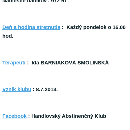
Námestie baníkov , 972 51
Deň a hodina
stretnutia
:
Každý pondelok o 16.00
hod.
Terapeuti
: Ida BARNIAKOVÁ SMOLINSKÁ
Vznik
klubu
: 8.7.2013.
Facebook
: Handlovský Abstinenčný Klub