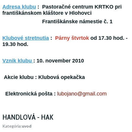
Adresa klubu
: Pastoračné centrum KRTKO pri
františkánskom kláštore v Hlohovci
Františkánske námestie č. 1
Klubové stretnutia
:
Párny štvrtok
od 17.30 hod. -
19.30 hod.
Vznik klubu
: 10. november 2010
Akcie klubu : Klubová opekačka
Elektronická pošta :
lubojano@gmail.com
HANDLOVÁ - HAK
Kategória:
uvod