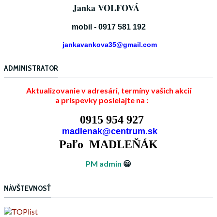
Janka VOLFOVÁ
mobil - 0917 581 192
jankavankova35@gmail.com
ADMINISTRATOR
Aktualizovanie v adresári, termíny vašich akcií
a príspevky posielajte na :
0915 954 927
madlenak@centrum.sk
Paľo MADLEŇÁK
PM admin
😀
NÁVŠTEVNOSŤ