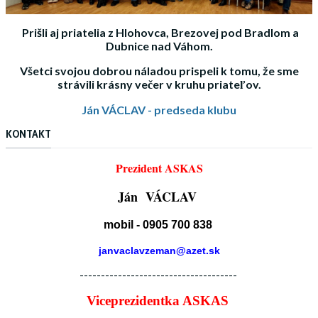
Prišli aj priatelia z Hlohovca, Brezovej pod Bradlom a
Dubnice nad Váhom.
Všetci svojou dobrou náladou prispeli k tomu, že sme
strávili krásny večer v kruhu priateľov.
Ján VÁCLAV - predseda klubu
KONTAKT
Prezident ASKAS
Ján VÁCLAV
mobil - 0905 700 838
janvaclavzeman@azet.sk
-------------------------------------
Viceprezidentka ASKAS