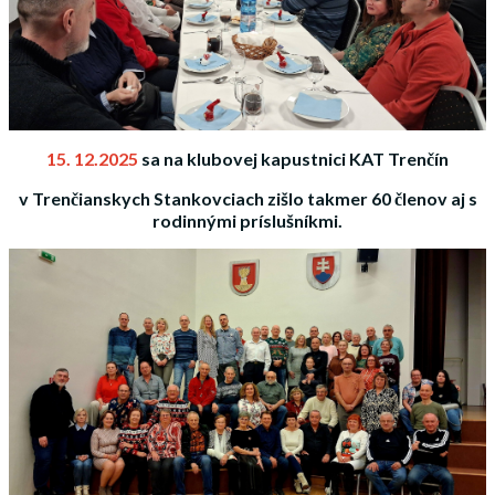
15. 12.2025
sa na klubovej kapustnici KAT Trenčín
v Trenčianskych Stankovciach zišlo takmer 60 členov aj s
rodinnými príslušníkmi.