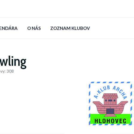
LENDÁRA
O NÁS
ZOZNAM KLUBOV
wling
vy: 308