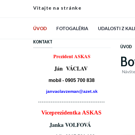
Vitajte na stránke
ÚVOD
FOTOGALÉRIA
UDALOSTI Z KA
KONTAKT
ÚVOD
Prezident ASKAS
Bo
Ján VÁCLAV
Návšte
mobil - 0905 700 838
janvaclavzeman@azet.sk
-------------------------------------
Viceprezidentka ASKAS
Janka VOLFOVÁ