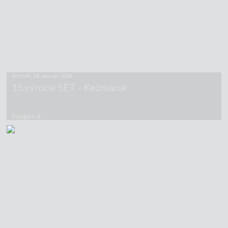
štvrtok, 18. január 2024
15.výročie SET - Kežmarok
Images: 6