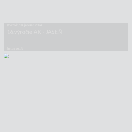
štvrtok, 18. január 2024
16.výročie AK - JASEŇ
Images: 8