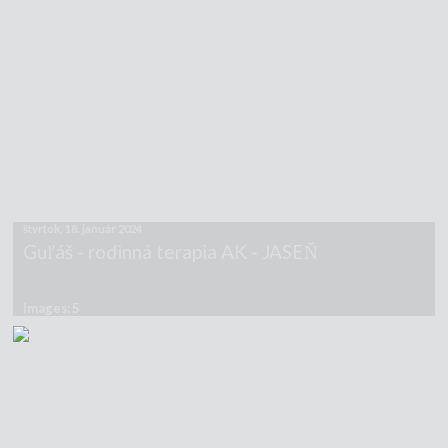
štvrtok, 18. január 2024
Guľáš - rodinná terapia AK - JASEŇ
Images: 5