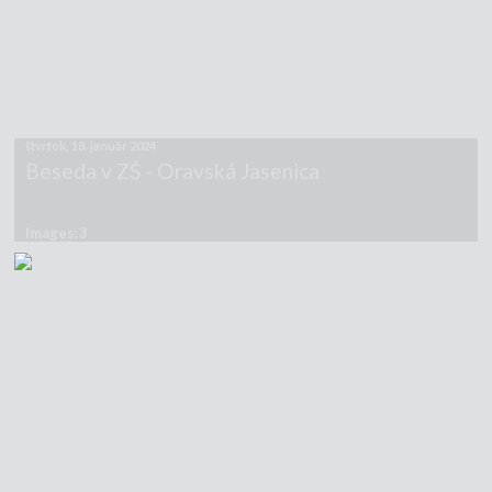
štvrtok, 18. január 2024
Beseda v ZŠ - Oravská Jasenica
Images: 3