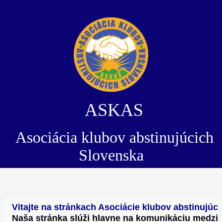
ASKAS
Asociácia klubov abstinujúcich
Slovenska
Vitajte na stránkach Asociácie klubov abstinujú
Naša stránka slúži hlavne na komunikáciu medzi 