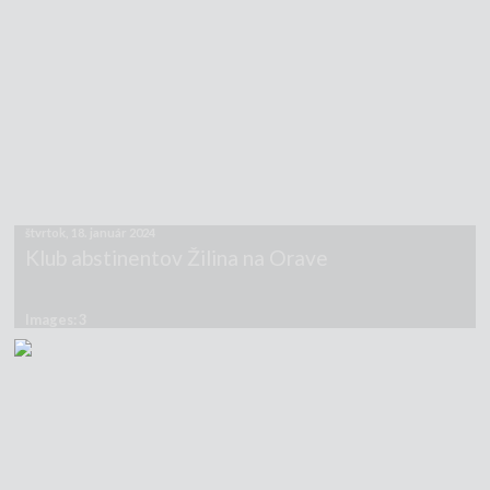
štvrtok, 18. január 2024
Klub abstinentov Žilina na Orave
Images: 3