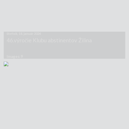
štvrtok, 18. január 2024
46.výročie Klubu abstinentov Žilina
Images: 9