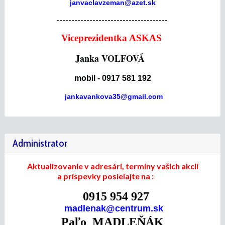
janvaclavzeman@azet.sk
-------------------------------------
Viceprezidentka ASKAS
Janka VOLFOVÁ
mobil - 0917 581 192
jankavankova35@gmail.com
Administrator
Aktualizovanie v adresári, termíny vašich akcií
a príspevky posielajte na :
0915 954 927
madlenak@centrum.sk
Paľo MADLEŇÁK