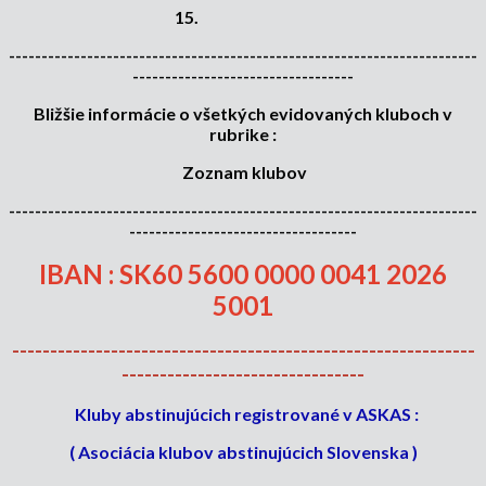
15.
------------------------------------------------------------------------
----------------------------------
Bližšie informácie o všetkých evidovaných kluboch v
rubrike :
Zoznam klubov
------------------------------------------------------------------------
-----------------------------------
IBAN : SK60 5600 0000 0041 2026
5001
-------------------------------------------------------------
--------------------------------
Kluby abstinujúcich registrované v ASKAS :
(
Asociácia klubov abstinujúcich Slovenska
)