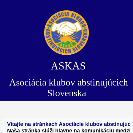
ASKAS
Asociácia klubov abstinujúcich
Slovenska
Vitajte na stránkach Asociácie klubov abstinujú
Naša stránka slúži hlavne na komunikáciu medzi 