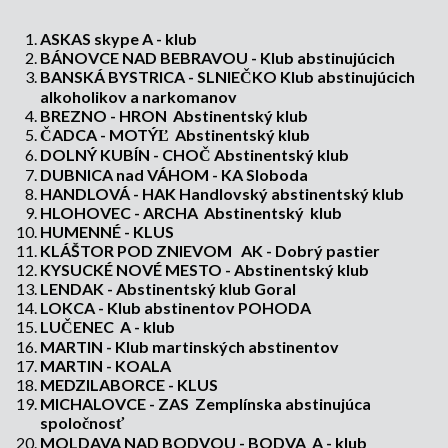
ASKAS skype A - klub
BÁNOVCE NAD BEBRAVOU - Klub abstinujúcich
BANSKÁ BYSTRICA - SLNIEČKO Klub abstinujúcich
alkoholikov a narkomanov
BREZNO - HRON Abstinentský klub
ČADCA - MOTÝĽ Abstinentský klub
DOLNÝ KUBÍN - CHOČ Abstinentský klub
DUBNICA nad VÁHOM - KA Sloboda
HANDLOVÁ - HAK Handlovský abstinentský klub
HLOHOVEC - ARCHA Abstinentský klub
HUMENNÉ - KLUS
KLÁŠTOR POD ZNIEVOM AK - Dobrý pastier
KYSUCKÉ NOVÉ MESTO - Abstinentský klub
LENDAK - Abstinentský klub Goral
LOKCA - Klub abstinentov POHODA
LUČENEC A - klub
MARTIN - Klub martinských abstinentov
MARTIN - KOALA
MEDZILABORCE - KLUS
MICHALOVCE - ZAS Zemplínska abstinujúca
spoločnosť
MOLDAVA NAD BODVOU - BODVA A - klub