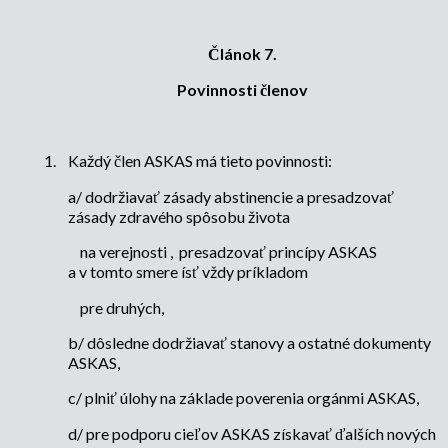
Článok 7.
Povinnosti členov
1.
Každý člen ASKAS má tieto povinnosti:
a/ dodržiavať zásady abstinencie a presadzovať
zásady zdravého spôsobu života
na verejnosti ,
presadzovať princípy ASKAS
a v tomto smere ísť vždy príkladom
pre druhých,
b/ dôsledne dodržiavať stanovy a ostatné dokumenty
ASKAS,
c/ plniť úlohy na základe poverenia orgánmi ASKAS,
d/ pre podporu cieľov ASKAS získavať ďalších nových