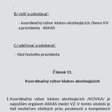
B/ voliť a odvolávať:
-
koordinačný výbor klubov abstinujúcich, členov KV
a prezidenta
ASKAS
C/ udeľovať a odoberať:
- titul čestného prezidenta
Článok 11.
Koordinačný výbor klubov abstinujúcich
Koordinačný výbor klubov abstinujúcich /KOVKA/ je
najvyšším orgánom ASKAS medzi VZ. V tomto období je
tiež nositeľom všetkých práv, povinností a kompetencií