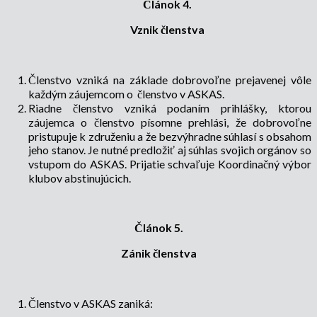
Článok 4.
Vznik členstva
Členstvo vzniká na základe dobrovoľne prejavenej vôle
každým záujemcom o členstvo v ASKAS.
Riadne členstvo vzniká podaním prihlášky, ktorou
záujemca o členstvo písomne prehlási, že dobrovoľne
pristupuje k združeniu a že bezvýhradne súhlasí s obsahom
jeho stanov. Je nutné predložiť aj súhlas svojich orgánov so
vstupom do ASKAS. Prijatie schvaľuje Koordinačný výbor
klubov abstinujúcich.
Článok 5.
Zánik členstva
Členstvo v ASKAS zaniká: