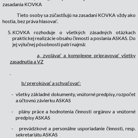
zasadania KOVKA
Tieto osoby sa zúčastňujú na zasadaní KOVKA vždy ako
hostia, bez práva hlasovať.
KOVKA rozhoduje o všetkých zásadných otázkach
praktickej realizácie obsahu činnosti a poslania ASKAS. Do
jej výlučnej pôsobnosti patrí najmä:
a, zvolávať a komplexne pripravovať všetky
zasadnutia a VZ
b/ prerokúvať a schvaľovať:
-
všetky základné dokumenty, vnútorné predpisy, rozpočet
a účtovnú závierku ASKAS
-
plány práce a hodnotenia činnosti orgánov a vnútorné
predpisy ASKAS
-
prevádzkové a personálne usporiadanie činnosti, resp.
sekretariátu ASKAS