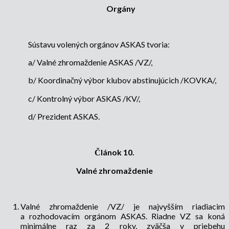
Orgány
Sústavu volených orgánov ASKAS tvoria:
a/ Valné zhromaždenie ASKAS /VZ/,
b/ Koordinačný výbor klubov abstinujúcich /KOVKA/,
c/ Kontrolný výbor ASKAS /KV/,
d/ Prezident ASKAS.
Článok 10.
Valné zhromaždenie
Valné zhromaždenie /VZ/ je najvyšším riadiacim
a rozhodovacím orgánom ASKAS. Riadne VZ sa koná
minimálne raz za 2 roky, zväčša v priebehu