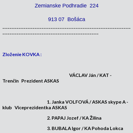
Zemianske Podhradie 224
913 07 Bošáca
------------------------------------------------------------------------
------------------------------------------------------
Zloženie KOVKA :
VÁCLAV Ján / KAT -
Trenčín Prezident ASKAS
1. Janka VOLFOVÁ / ASKAS skype A -
klub Viceprezidentka ASKAS
2. PAPAJ Jozef / KA Žilina
3. BUBALA Igor / KA Pohoda Lokca