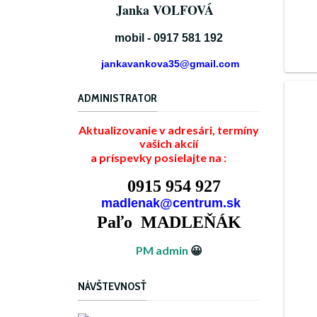
Janka VOLFOVÁ
mobil - 0917 581 192
jankavankova35@gmail.com
ADMINISTRATOR
Aktualizovanie v adresári, termíny
vašich akcií
a príspevky posielajte na :
0915 954 927
madlenak@centrum.sk
Paľo MADLEŇÁK
PM admin
😀
NÁVŠTEVNOSŤ