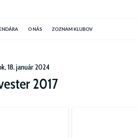
LENDÁRA
O NÁS
ZOZNAM KLUBOV
ok, 18. január 2024
lvester 2017