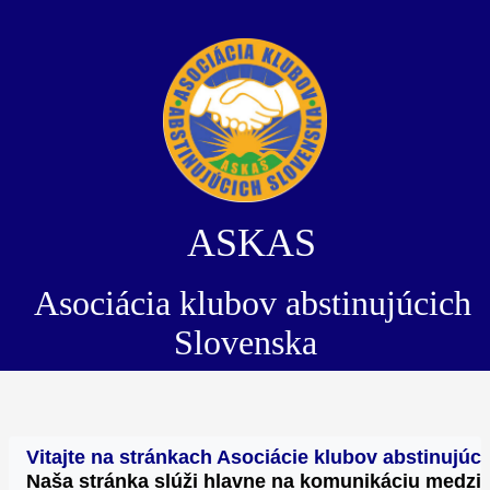
ASKAS
Asociácia klubov abstinujúcich
Slovenska
Vitajte na stránkach Asociácie klubov abstinujú
Naša stránka slúži hlavne na komunikáciu medzi 