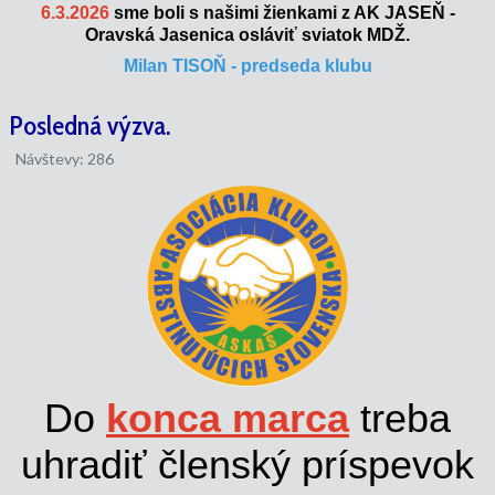
6.3.2026
sme boli s našimi žienkami z AK JASEŇ -
Oravská Jasenica osláviť sviatok MDŽ.
Milan TISOŇ - predseda klubu
Posledná výzva.
Návštevy: 286
Do
konca marca
treba
uhradiť členský príspevok