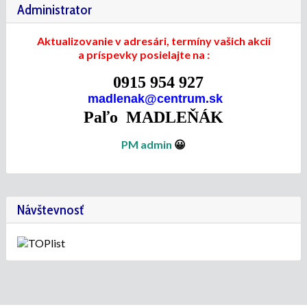
Administrator
Aktualizovanie v adresári, termíny vašich akcií
a príspevky posielajte na :
0915 954 927
madlenak@centrum.sk
Paľo MADLEŇÁK
PM admin
😀
Návštevnosť