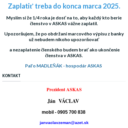
Zaplatiť treba do konca marca 2025.
Myslím si že 1/4 roka je dosť na to, aby každý kto berie
členstvo v ASKAS vážne zaplatil.
Upozorňujem, že po obdržaní marcového výpisu z banky
už nebudem nikoho upozorňovať
a nezaplatenie členského budem brať ako ukončenie
členstva v ASKAS.
Paľo MADLEŇÁK - hospodár ASKAS
KONTAKT
Prezident ASKAS
Ján VÁCLAV
mobil - 0905 700 838
janvaclavzeman@azet.sk