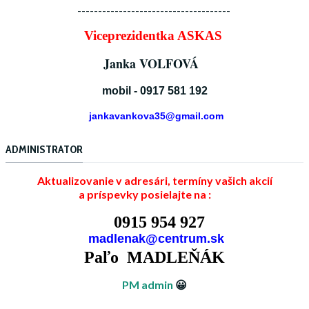
-------------------------------------
Viceprezidentka ASKAS
Janka VOLFOVÁ
mobil - 0917 581 192
jankavankova35@gmail.com
ADMINISTRATOR
Aktualizovanie v adresári, termíny vašich akcií
a príspevky posielajte na :
0915 954 927
madlenak@centrum.sk
Paľo MADLEŇÁK
PM admin
😀